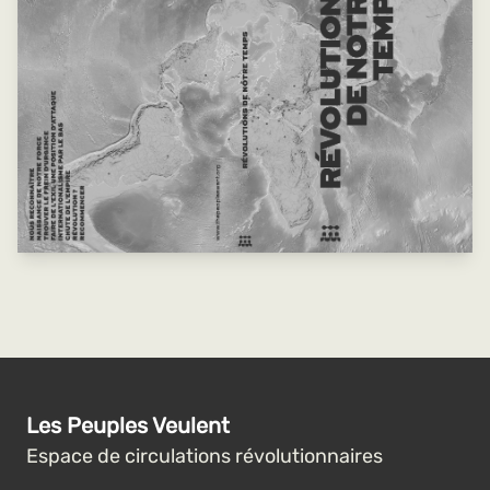
Les Peuples Veulent
Espace de circulations révolutionnaires