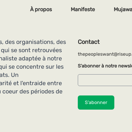
À propos
Manifeste
Mujawa
s, des organisations, des
Contact
 qui se sont retrouvées
thepeopleswant@riseup
naliste adaptée à notre
qui se concentre sur les
S'abonner à notre newsl
ats. Un
rité et l'entraide entre
au coeur des périodes de
S'abonner