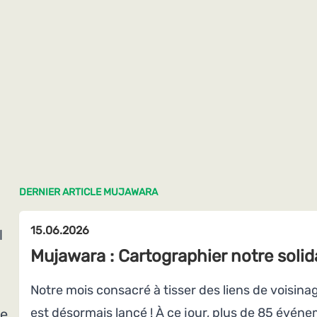
DERNIER ARTICLE MUJAWARA
15.06.2026
l
Mujawara : Cartographier notre solid
Notre mois consacré à tisser des liens de voisinag
est désormais lancé ! À ce jour, plus de 85 évén
e.