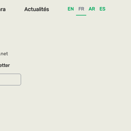
ra
Actualités
EN
FR
AR
ES
.net
etter