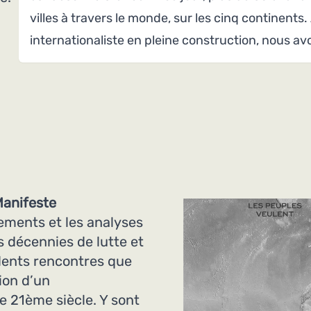
villes à travers le monde, sur les cinq continents.
internationaliste en pleine construction, nous av
Manifeste
ements et les analyses
 décennies de lutte et
dents rencontres que
sion d’un
e 21ème siècle. Y sont