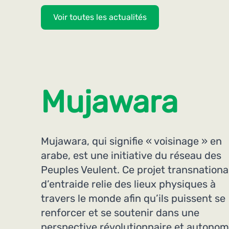
Voir toutes les actualités
Mujawara
Mujawara, qui signifie « voisinage » en
arabe, est une initiative du réseau des
Peuples Veulent. Ce projet transnationa
d’entraide relie des lieux physiques à
travers le monde afin qu’ils puissent se
renforcer et se soutenir dans une
perspective révolutionnaire et autonom