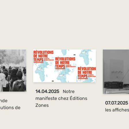
14.04.2025
Notre
manifeste chez Éditions
nde
07.07.202
Zones
utions de
les affiches